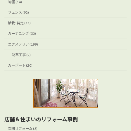
物置 (14)
フェンス (92)
植栽･剪定 (11)
ガーデニング (30)
エクステリア (199)
防草工事 (2)
カーポート (20)
店舗＆住まいのリフォーム事例
玄関リフォーム (3)