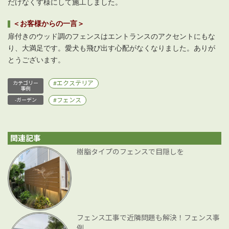
だけなくす様にして施工しました。
＜お客様からの一言＞
扉付きのウッド調のフェンスはエントランスのアクセントにもな
り、大満足です。愛犬も飛び出す心配がなくなりました。ありが
とうございます。
エクステリア
カテゴリー
事例
フェンス
-ガーデン
関連記事
樹脂タイプのフェンスで目隠しを
フェンス工事で近隣問題も解決！フェンス事
例