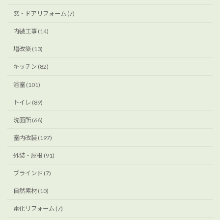
窓・ドアリフォーム (7)
内装工事 (14)
増改築 (13)
キッチン (82)
浴室 (101)
トイレ (89)
洗面所 (66)
室内改装 (197)
外装・屋根 (91)
ブラインド (7)
自然素材 (10)
電化リフォーム (7)