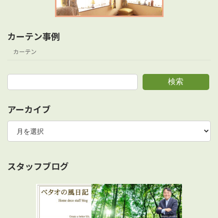
カーテン事例
カーテン
検索
アーカイブ
ア
ー
カ
イ
ブ
スタッフブログ