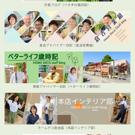
社長ブログ（ベタオの風日記）
倉吉アドバイザー日記（倉吉営業組）
鳥取アドバイザー日記（ベターライフ歳時記）
ホームデコ倉吉店（本店インテリア部）