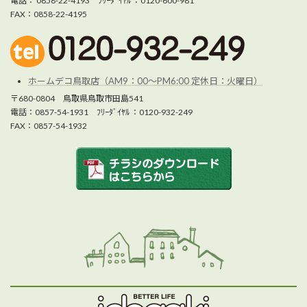
電話： 0858-22-4193 ﾌﾘｰﾀﾞｲﾔﾙ ：0120-600-981
FAX：0858-22-4195
ホームデコ鳥取店（AM9：00～PM6:00 定休日：火曜日）
〒680-0804 鳥取県鳥取市田島541
電話：0857-54-1931 ﾌﾘｰﾀﾞｲﾔﾙ ：0120-932-249
FAX：0857-54-1932