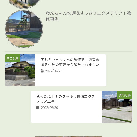
わんちゃん快適＆すっきりエクステリア！改
修事例
前の記事
アルミフェンスへの改修で、段差の
ある生垣の剪定から解放されました
2022/09/20
次の記事
思った以上！のスッキリ快適エクス
テリア工事
2022/09/20