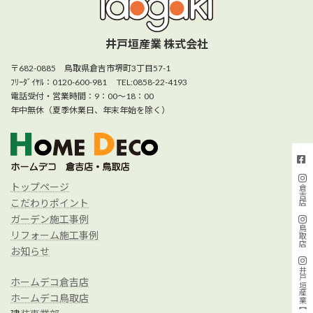
井戸垣産業 株式会社
〒682-0885 鳥取県倉吉市堺町3丁目57-1
ﾌﾘｰﾀﾞｲﾔﾙ：0120-600-981 TEL:0858-22-4193
電話受付・営業時間：9：00～18：00
年中無休（夏季休業日、年末年始を除く）
トップページ
倉吉店
こだわりポイント
ガーデン施工事例
鳥取店
リフォーム施工事例
お知らせ
ホームデコ倉吉店
ホームデコ鳥取店