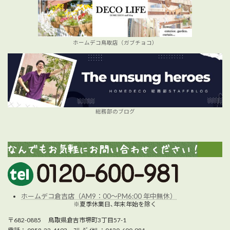
ホームデコ鳥取店（ガブチョコ）
総務部のブログ
ホームデコ倉吉店（AM9：00～PM6:00 年中無休）
※夏季休業日､年末年始を除く
〒682-0885 鳥取県倉吉市堺町3丁目57-1