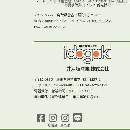
ホームデコ倉吉店（AM9：00～PM6:00 年中無休）
※夏季休業日､年末年始を除く
〒682-0885 鳥取県倉吉市堺町3丁目57-1
電話： 0858-22-4193 ﾌﾘｰﾀﾞｲﾔﾙ ：0120-600-981
FAX：0858-22-4195
井戸垣産業 株式会社
〒682-0885 鳥取県倉吉市堺町3丁目57-1
ﾌﾘｰﾀﾞｲﾔﾙ：0120-600-981 TEL:0858-22-4193
電話受付・営業時間：9：00～18：00
年中無休（夏季休業日、年末年始を除く）
倉吉店
鳥取店