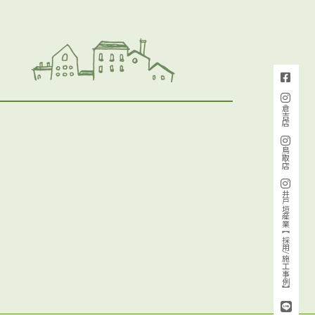
倉吉店
鳥取店
井戸垣産業【採用/施工事例】