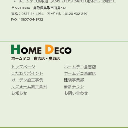
ホームデコ鳥取店（AM9：00～PM6:00 定休日：火曜日）
〒680-0804 鳥取県鳥取市田島541
電話：0857-54-1931 ﾌﾘｰﾀﾞｲﾔﾙ ：0120-932-249
FAX：0857-54-1932
トップページ
ホームデコ倉吉店
こだわりポイント
ホームデコ鳥取店
ガーデン施工事例
建
装事業部
リフォーム施工事例
最新チラシ
お知らせ
お問い合わせ