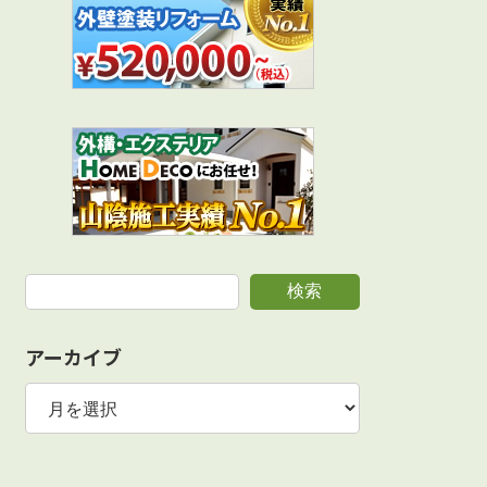
検索
アーカイブ
ア
ー
カ
イ