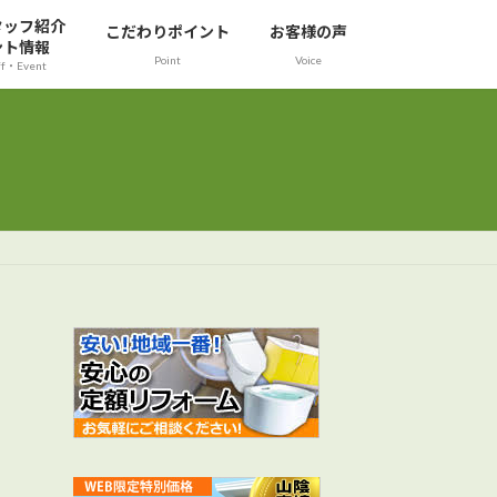
タッフ紹介
こだわりポイント
お客様の声
ント情報
Point
Voice
ff・Event