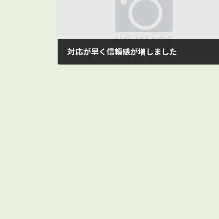
時
:
対応が早く信頼感が増しました
2015/01/15