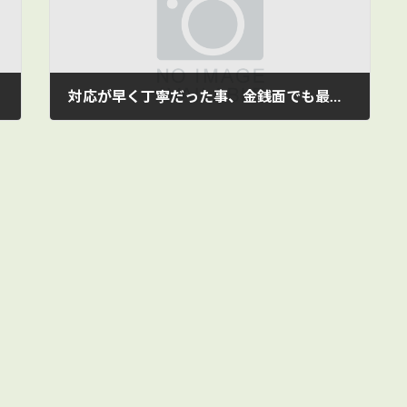
対応が早く丁寧だった事、金銭面でも最良でした
2015/01/30