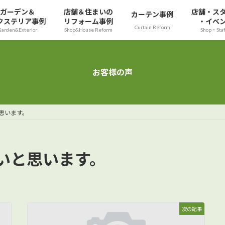
ガーデン＆
店舗＆住まいの
店舗・ス
カーテン事例
クステリア事例
リフォーム事例
・イベ
Curtain Reform
Garden&Exterior
Shop&House Reform
Shop・Sta
お客様の声
思います。
いと思います。
次の記事