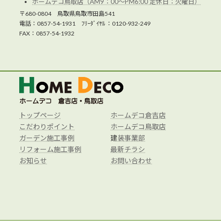
ホームデコ鳥取店（AM9：00～PM6:00 定休日：火曜日）
〒680-0804 鳥取県鳥取市田島541
電話：0857-54-1931 ﾌﾘｰﾀﾞｲﾔﾙ ：0120-932-249
FAX：0857-54-1932
トップページ
ホームデコ倉吉店
こだわりポイント
ホームデコ鳥取店
ガーデン施工事例
建
装事業部
リフォーム施工事例
最新チラシ
お知らせ
お問い合わせ