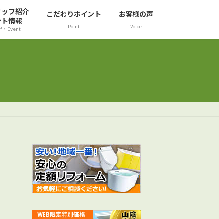
タッフ紹介
こだわりポイント
お客様の声
ント情報
Point
Voice
ff・Event