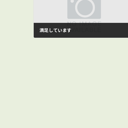
時
:
満足しています
2019/05/13