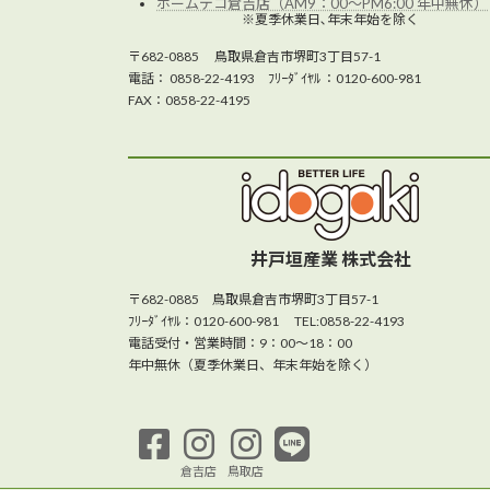
ホームデコ倉吉店（AM9：00～PM6:00 年中無休）
※夏季休業日､年末年始を除く
〒682-0885 鳥取県倉吉市堺町3丁目57-1
電話： 0858-22-4193 ﾌﾘｰﾀﾞｲﾔﾙ ：0120-600-981
FAX：0858-22-4195
井戸垣産業 株式会社
〒682-0885 鳥取県倉吉市堺町3丁目57-1
ﾌﾘｰﾀﾞｲﾔﾙ：0120-600-981 TEL:0858-22-4193
電話受付・営業時間：9：00～18：00
年中無休（夏季休業日、年末年始を除く）
倉吉店
鳥取店