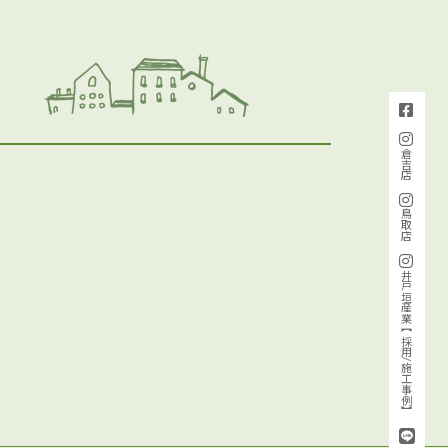
倉吉店
鳥取店
井戸垣産業【採用/施工事例】