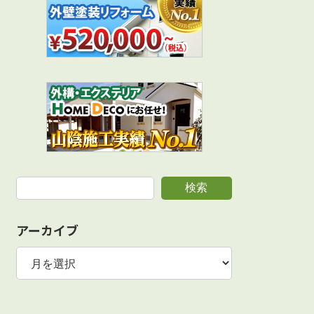
検索
アーカイブ
ア
ー
カ
イ