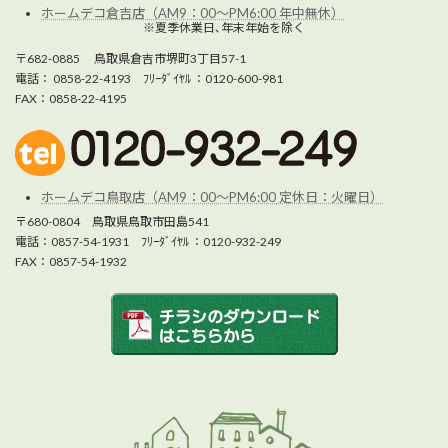
ホームデコ倉吉店（AM9：00～PM6:00 年中無休）
※夏季休業日､年末年始を除く
〒682-0885 鳥取県倉吉市堺町3丁目57-1
電話： 0858-22-4193 ﾌﾘｰﾀﾞｲﾔﾙ ：0120-600-981
FAX：0858-22-4195
ホームデコ鳥取店（AM9：00～PM6:00 定休日：火曜日）
〒680-0804 鳥取県鳥取市田島541
電話：0857-54-1931 ﾌﾘｰﾀﾞｲﾔﾙ ：0120-932-249
FAX：0857-54-1932