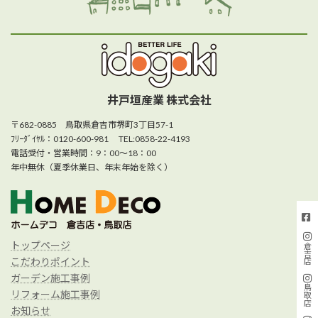
井戸垣産業 株式会社
〒682-0885 鳥取県倉吉市堺町3丁目57-1
ﾌﾘｰﾀﾞｲﾔﾙ：0120-600-981 TEL:0858-22-4193
電話受付・営業時間：9：00～18：00
年中無休（夏季休業日、年末年始を除く）
トップページ
倉吉店
こだわりポイント
ガーデン施工事例
鳥取店
リフォーム施工事例
お知らせ