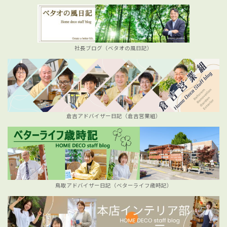
社長ブログ（ベタオの風日記）
倉吉アドバイザー日記（倉吉営業組）
鳥取アドバイザー日記（ベターライフ歳時記）