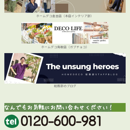
ホームデコ倉吉店（本店インテリア部）
ホームデコ鳥取店（ガブチョコ）
総務部のブログ