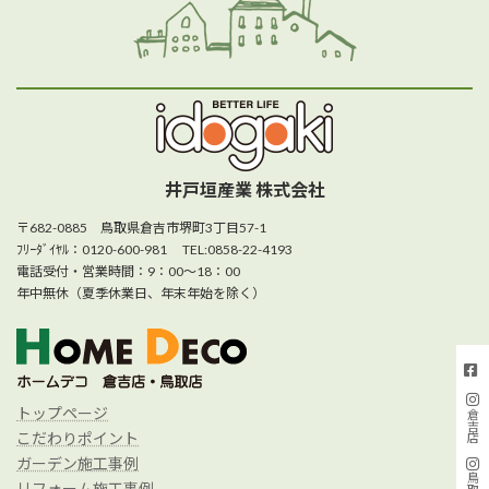
井戸垣産業 株式会社
〒682-0885 鳥取県倉吉市堺町3丁目57-1
ﾌﾘｰﾀﾞｲﾔﾙ：0120-600-981 TEL:0858-22-4193
電話受付・営業時間：9：00～18：00
年中無休（夏季休業日、年末年始を除く）
トップページ
倉吉店
こだわりポイント
ガーデン施工事例
リフォーム施工事例