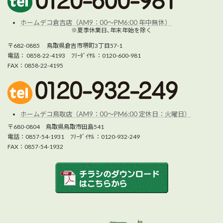
ホームデコ倉吉店（AM9：00～PM6:00 年中無休）
※夏季休業日､年末年始を除く
〒682-0885 鳥取県倉吉市堺町3丁目57-1
電話： 0858-22-4193 ﾌﾘｰﾀﾞｲﾔﾙ ：0120-600-981
FAX：0858-22-4195
ホームデコ鳥取店（AM9：00～PM6:00 定休日：火曜日）
〒680-0804 鳥取県鳥取市田島541
電話：0857-54-1931 ﾌﾘｰﾀﾞｲﾔﾙ ：0120-932-249
FAX：0857-54-1932