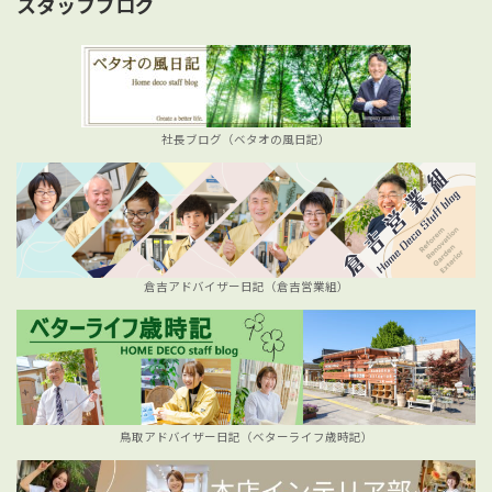
スタッフブログ
社長ブログ（ベタオの風日記）
倉吉アドバイザー日記（倉吉営業組）
鳥取アドバイザー日記（ベターライフ歳時記）