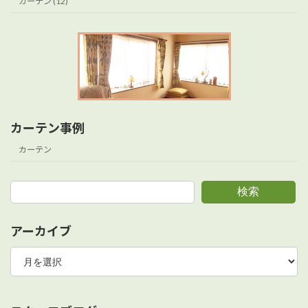
カーテン (12)
カーテン事例
カーテン
検索
アーカイブ
ア
ー
カ
イ
ブ