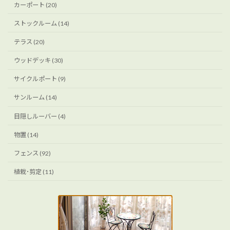
カーポート (20)
ストックルーム (14)
テラス (20)
ウッドデッキ (30)
サイクルポート (9)
サンルーム (14)
目隠しルーバー (4)
物置 (14)
フェンス (92)
植栽･剪定 (11)