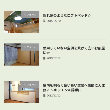
リフォーム
隠れ家のようなロフトベッド☆
2015/05/20
リフォーム
使用していない空間を繋げて広いお部屋
に☆
2013/07/18
リフォーム
室内を明るく使い易い空間へ劇的に大改
修☆ ～キッチン＆勝手口…
2012/11/12