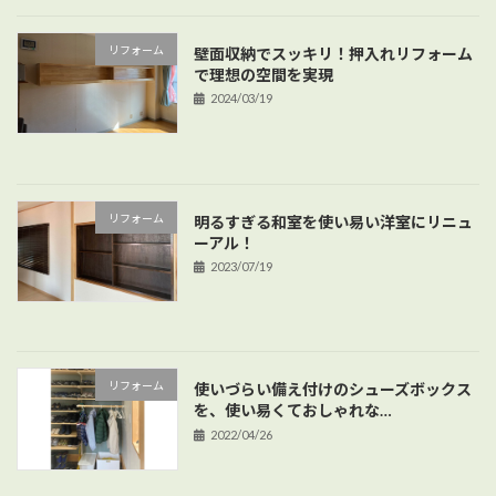
リフォーム
壁面収納でスッキリ！押入れリフォーム
で理想の空間を実現
2024/03/19
リフォーム
明るすぎる和室を使い易い洋室にリニュ
ーアル！
2023/07/19
リフォーム
使いづらい備え付けのシューズボックス
を、使い易くておしゃれな…
2022/04/26