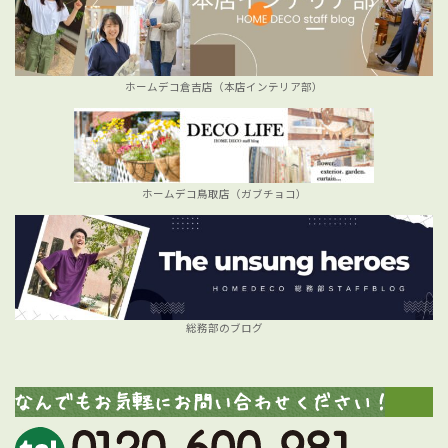
ホームデコ倉吉店（本店インテリア部）
ホームデコ鳥取店（ガブチョコ）
総務部のブログ