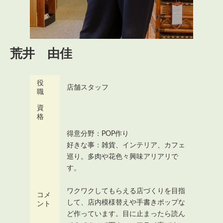
荒井 由佳
役
店舗スタッフ
職
資
格
得意分野：POP作り
好きな事：雑貨、インテリア、カフェ
巡り。多肉や花色々興味アリアリで
す。
ワクワクしてもらえる店づくりを目指
コメ
して、店内模様替えや手書きポップな
ント
ど作っています。目に止まったら読ん