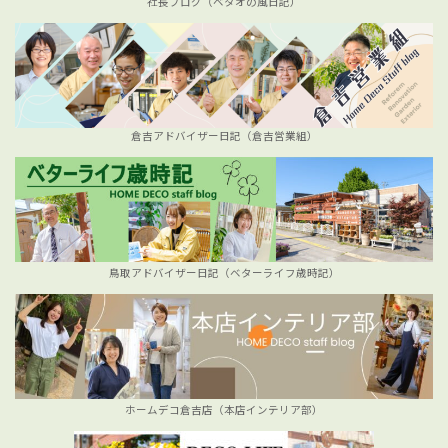
社長ブログ（ベタオの風日記）
倉吉アドバイザー日記（倉吉営業組）
鳥取アドバイザー日記（ベターライフ歳時記）
ホームデコ倉吉店（本店インテリア部）