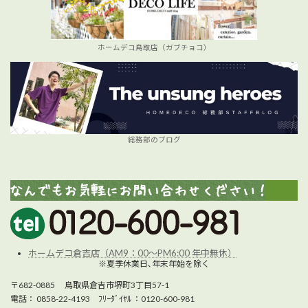
ホームデコ鳥取店（ガブチョコ）
総務部のブログ
ホームデコ倉吉店（AM9：00～PM6:00 年中無休）
※夏季休業日､年末年始を除く
〒682-0885 鳥取県倉吉市堺町3丁目57-1
電話： 0858-22-4193 ﾌﾘｰﾀﾞｲﾔﾙ ：0120-600-981