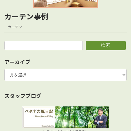
カーテン事例
カーテン
検索
アーカイブ
ア
ー
カ
イ
ブ
スタッフブログ