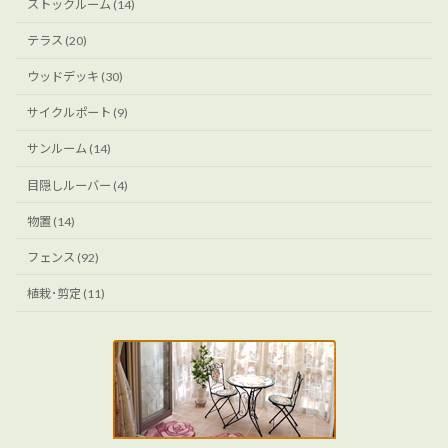
ストックルーム (14)
テラス (20)
ウッドデッキ (30)
サイクルポート (9)
サンルーム (14)
目隠しルーバー (4)
物置 (14)
フェンス (92)
植栽･剪定 (11)