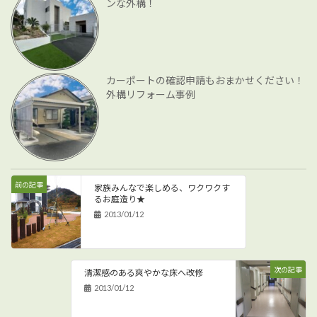
ンな外構！
カーポートの確認申請もおまかせください！
外構リフォーム事例
前の記事
家族みんなで楽しめる、ワクワクす
るお庭造り★
2013/01/12
次の記事
清潔感のある爽やかな床へ改修
2013/01/12