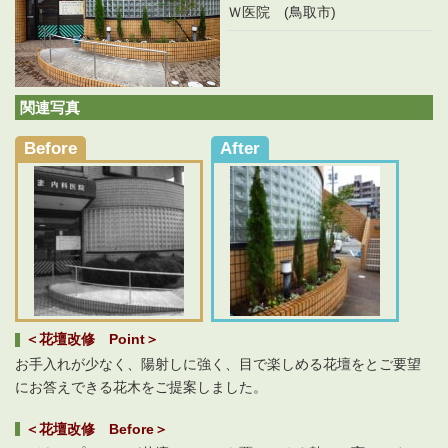
Ｗ医院 (鳥取市)
関連写真
Before
After
＜花壇改修 Point＞
お手入れが少なく、陽射しに強く、目で楽しめる花壇をとご要望
にお答えできる花木をご提案しました。
＜花壇改修 Before＞