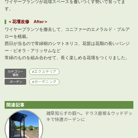
ワイヤープランツが花壇スペースを覆いつくす勢いで育ってま
す。
＜花壇改修 After＞
ワイヤープランツを撤去して、コニファーのエメラルド・ブルア
ローを植栽。
西日が当るので常緑樹のシマトネリコ、花苗は花期の長いパンジ
ー・ビオラ・アリッサムなど
常緑のものを組み合わせて、長く楽しめる花壇をつくりました。
エクステリア
カテゴリー
事例
ガーデニング
-ガーデン
関連記事
雑草知らずの庭へ。テラス屋根＆ウッドデッ
キで快適ガーデンに