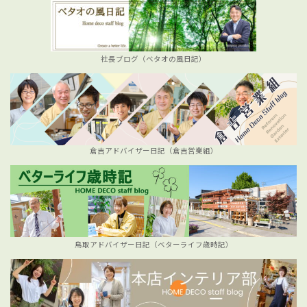
社長ブログ（ベタオの風日記）
倉吉アドバイザー日記（倉吉営業組）
鳥取アドバイザー日記（ベターライフ歳時記）