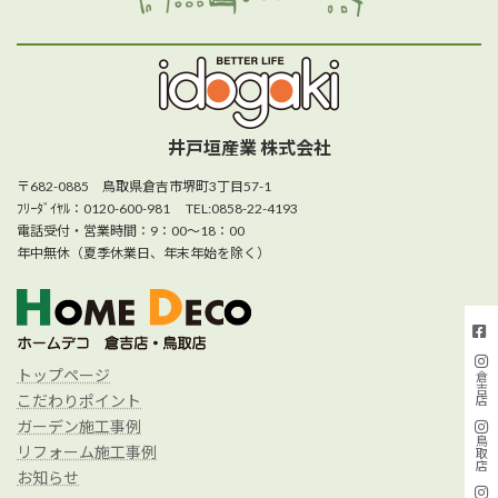
井戸垣産業 株式会社
〒682-0885 鳥取県倉吉市堺町3丁目57-1
ﾌﾘｰﾀﾞｲﾔﾙ：0120-600-981 TEL:0858-22-4193
電話受付・営業時間：9：00～18：00
年中無休（夏季休業日、年末年始を除く）
トップページ
倉吉店
こだわりポイント
ガーデン施工事例
鳥取店
リフォーム施工事例
お知らせ