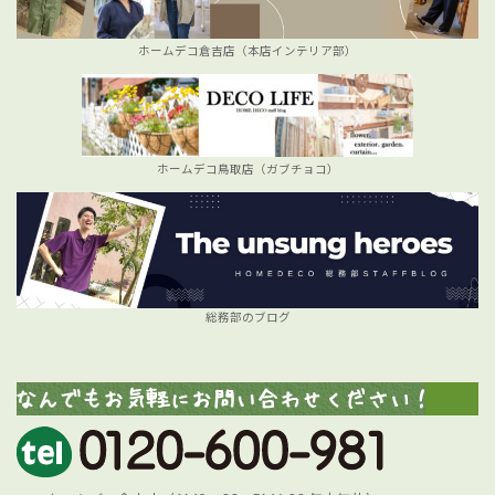
ホームデコ倉吉店（本店インテリア部）
ホームデコ鳥取店（ガブチョコ）
総務部のブログ