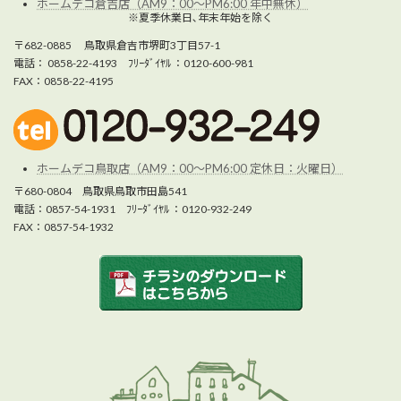
ホームデコ倉吉店（AM9：00～PM6:00 年中無休）
※夏季休業日､年末年始を除く
〒682-0885 鳥取県倉吉市堺町3丁目57-1
電話： 0858-22-4193 ﾌﾘｰﾀﾞｲﾔﾙ ：0120-600-981
FAX：0858-22-4195
ホームデコ鳥取店（AM9：00～PM6:00 定休日：火曜日）
〒680-0804 鳥取県鳥取市田島541
電話：0857-54-1931 ﾌﾘｰﾀﾞｲﾔﾙ ：0120-932-249
FAX：0857-54-1932