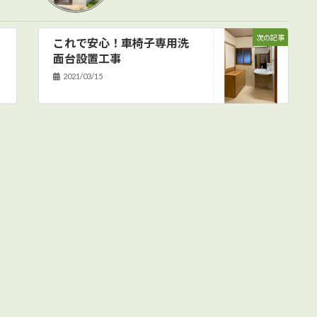
次の記事
これで安心！車椅子専用洗
面台設置工事
2021/03/15