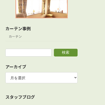
カーテン事例
カーテン
検索
アーカイブ
ア
ー
カ
イ
ブ
スタッフブログ