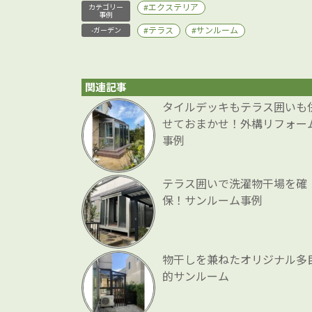
エクステリア
カテゴリー
事例
テラス
サンルーム
-ガーデン
関連記事
タイルデッキもテラス囲いも
せておまかせ！外構リフォー
事例
テラス囲いで洗濯物干場を確
保！サンルーム事例
物干しを兼ねたオリジナル多
的サンルーム