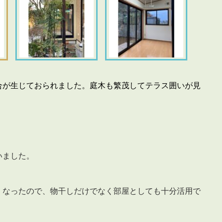
合が生じておられました。庭木も繁茂してテラス囲いが見
いました。
くなったので、物干しだけでなく部屋としても十分活用で