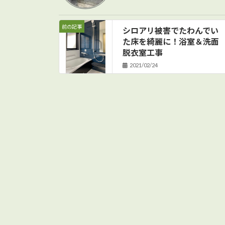
前の記事
シロアリ被害でたわんでい
た床を綺麗に！浴室＆洗面
脱衣室工事
2021/02/24