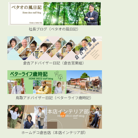
社長ブログ（ベタオの風日記）
倉吉アドバイザー日記（倉吉営業組）
鳥取アドバイザー日記（ベターライフ歳時記）
ホームデコ倉吉店（本店インテリア部）