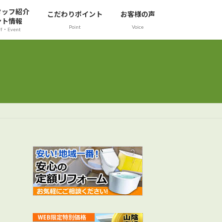
タッフ紹介
こだわりポイント
お客様の声
ント情報
Point
Voice
ff・Event