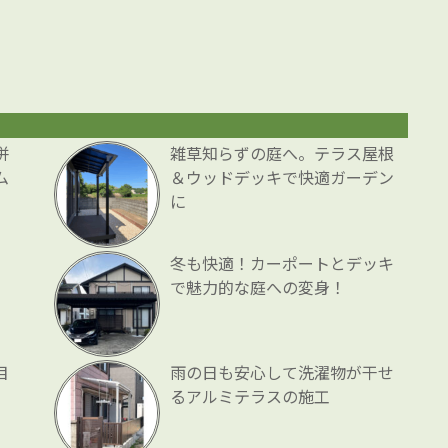
併
雑草知らずの庭へ。テラス屋根
ム
＆ウッドデッキで快適ガーデン
に
冬も快適！カーポートとデッキ
で魅力的な庭への変身！
目
雨の日も安心して洗濯物が干せ
るアルミテラスの施工