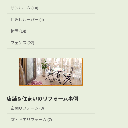
サンルーム (14)
目隠しルーバー (4)
物置 (14)
フェンス (92)
店舗＆住まいのリフォーム事例
玄関リフォーム (3)
窓・ドアリフォーム (7)