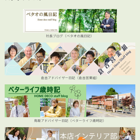
社長ブログ（ベタオの風日記）
倉吉アドバイザー日記（倉吉営業組）
鳥取アドバイザー日記（ベターライフ歳時記）