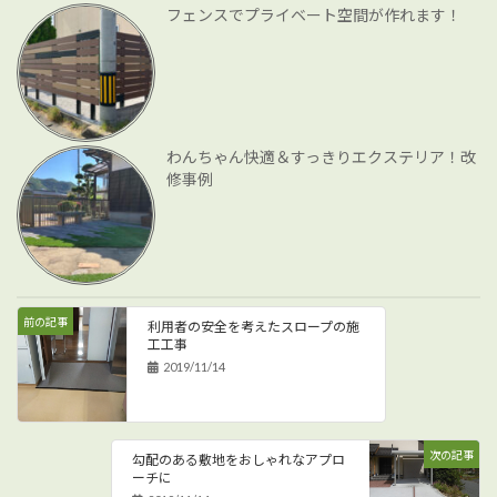
フェンスでプライベート空間が作れます！
わんちゃん快適＆すっきりエクステリア！改
修事例
前の記事
利用者の安全を考えたスロープの施
工工事
2019/11/14
次の記事
勾配のある敷地をおしゃれなアプロ
ーチに