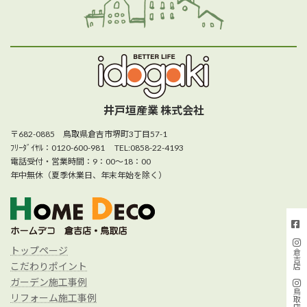
井戸垣産業 株式会社
〒682-0885 鳥取県倉吉市堺町3丁目57-1
ﾌﾘｰﾀﾞｲﾔﾙ：0120-600-981 TEL:0858-22-4193
電話受付・営業時間：9：00～18：00
年中無休（夏季休業日、年末年始を除く）
トップページ
倉吉店
こだわりポイント
ガーデン施工事例
鳥取店
リフォーム施工事例