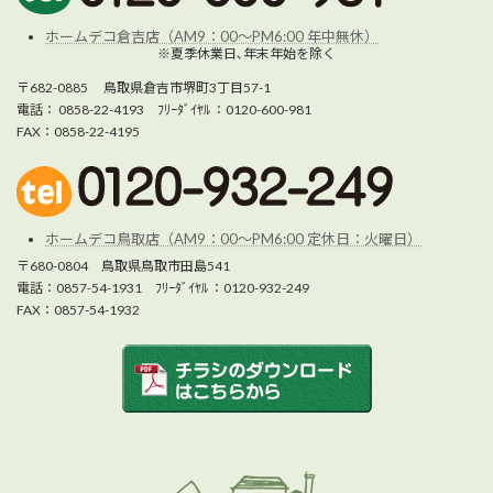
ホームデコ倉吉店（AM9：00～PM6:00 年中無休）
※夏季休業日､年末年始を除く
〒682-0885 鳥取県倉吉市堺町3丁目57-1
電話： 0858-22-4193 ﾌﾘｰﾀﾞｲﾔﾙ ：0120-600-981
FAX：0858-22-4195
ホームデコ鳥取店（AM9：00～PM6:00 定休日：火曜日）
〒680-0804 鳥取県鳥取市田島541
電話：0857-54-1931 ﾌﾘｰﾀﾞｲﾔﾙ ：0120-932-249
FAX：0857-54-1932