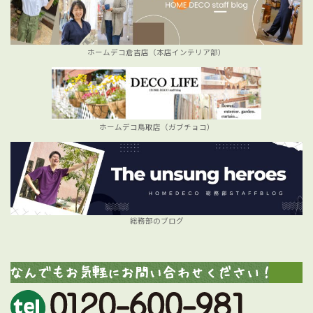
ホームデコ倉吉店（本店インテリア部）
ホームデコ鳥取店（ガブチョコ）
総務部のブログ