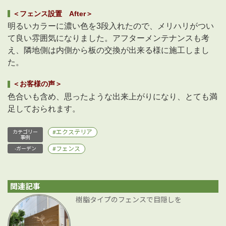
＜フェンス設置 After＞
明るいカラーに濃い色を3段入れたので、メリハリがつい
て良い雰囲気になりました。アフターメンテナンスも考
え、隣地側は内側から板の交換が出来る様に施工しまし
た。
＜お客様の声＞
色合いも含め、思ったような出来上がりになり、とても満
足しておられます。
エクステリア
カテゴリー
事例
フェンス
-ガーデン
関連記事
樹脂タイプのフェンスで目隠しを