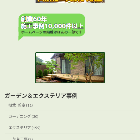
ガーデン＆エクステリア事例
植栽･剪定 (11)
ガーデニング (30)
エクステリア (199)
防草工事 (2)