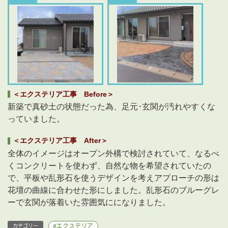
＜エクステリア工事 Before＞
新築で真砂土の状態だった為、足元･玄関が汚れやすくな
っていました。
＜エクステリア工事 After＞
全体のイメージはオープン外構で検討されていて、なるべ
くコンクリートを使わず、自然な物を希望されていたの
で、平板や乱形石を使うデザインを考えアプローチの形は
花壇の曲線に合わせた形にしました。乱形石のブルーグレ
ーで玄関が落着いた雰囲気にになりました。
エクステリア
カテゴリー