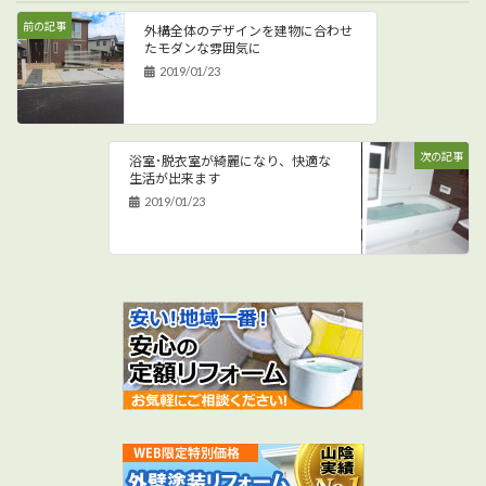
前の記事
外構全体のデザインを建物に合わせ
たモダンな雰囲気に
2019/01/23
次の記事
浴室･脱衣室が綺麗になり、快適な
生活が出来ます
2019/01/23