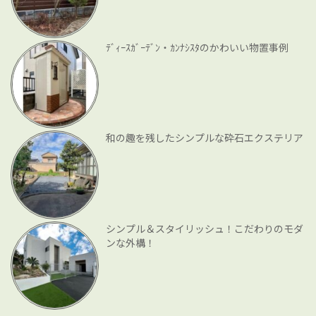
ﾃﾞｨｰｽｶﾞｰﾃﾞﾝ・ｶﾝﾅｼｽﾀのかわいい物置事例
和の趣を残したシンプルな砕石エクステリア
シンプル＆スタイリッシュ！こだわりのモダ
ンな外構！