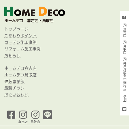
トップページ
倉吉店
こだわりポイント
ガーデン施工事例
鳥取店
リフォーム施工事例
お知らせ
井戸垣産業【採用/施工事例】
ホームデコ倉吉店
ホームデコ鳥取店
建
装事業部
最新チラシ
お問い合わせ
倉吉店
鳥取店