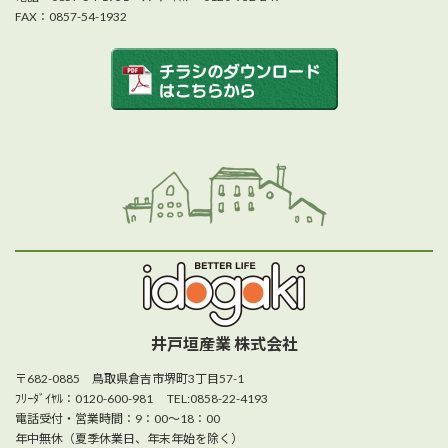
FAX：0857-54-1932
井戸垣産業 株式会社
〒682-0885 鳥取県倉吉市堺町3丁目57-1
ﾌﾘｰﾀﾞｲﾔﾙ：0120-600-981 TEL:0858-22-4193
電話受付・営業時間：9：00～18：00
年中無休（夏季休業日、年末年始を除く）