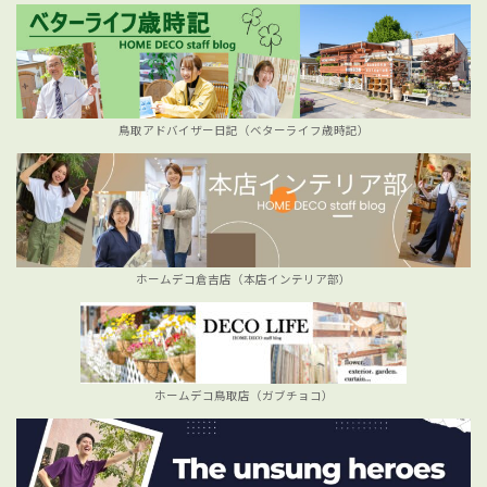
鳥取アドバイザー日記（ベターライフ歳時記）
ホームデコ倉吉店（本店インテリア部）
ホームデコ鳥取店（ガブチョコ）