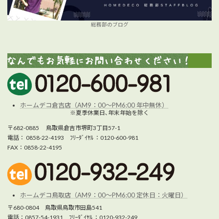
総務部のブログ
ホームデコ倉吉店（AM9：00～PM6:00 年中無休）
※夏季休業日､年末年始を除く
〒682-0885 鳥取県倉吉市堺町3丁目57-1
電話： 0858-22-4193 ﾌﾘｰﾀﾞｲﾔﾙ ：0120-600-981
FAX：0858-22-4195
ホームデコ鳥取店（AM9：00～PM6:00 定休日：火曜日）
〒680-0804 鳥取県鳥取市田島541
電話：0857-54-1931 ﾌﾘｰﾀﾞｲﾔﾙ ：0120-932-249