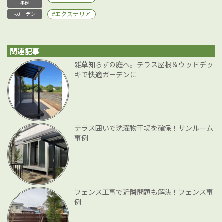
事例
エクステリア
-ガーデン
関連記事
雑草知らずの庭へ。テラス屋根＆ウッドデッ
キで快適ガーデンに
テラス囲いで洗濯物干場を確保！サンルーム
事例
フェンス工事で近隣問題も解決！フェンス事
例