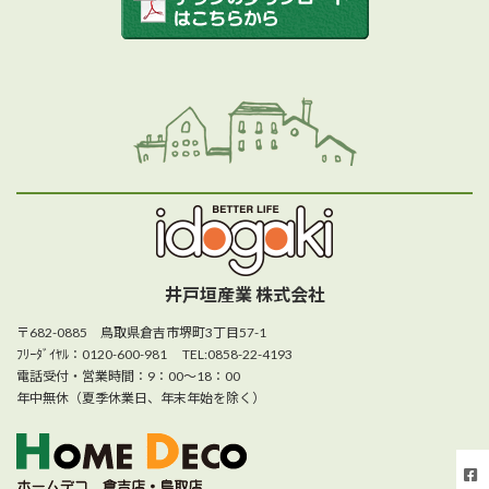
井戸垣産業 株式会社
〒682-0885 鳥取県倉吉市堺町3丁目57-1
ﾌﾘｰﾀﾞｲﾔﾙ：0120-600-981 TEL:0858-22-4193
電話受付・営業時間：9：00～18：00
年中無休（夏季休業日、年末年始を除く）