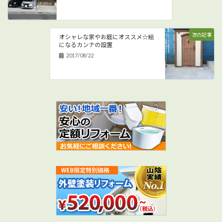
次の記事
オシャレな家やお庭にオススメ☆絵
になるカンナの設置
2017/08/22