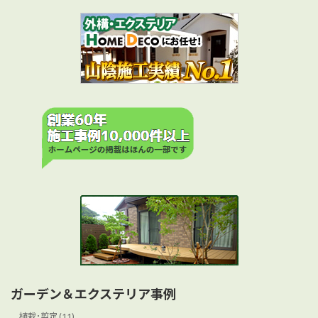
ガーデン＆エクステリア事例
植栽･剪定 (11)