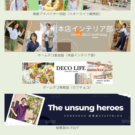
鳥取アドバイザー日記（ベターライフ歳時記）
ホームデコ倉吉店（本店インテリア部）
ホームデコ鳥取店（ガブチョコ）
総務部のブログ