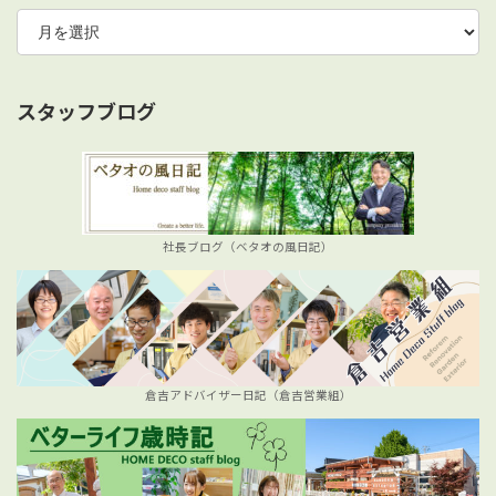
ア
ー
カ
イ
ブ
スタッフブログ
社長ブログ（ベタオの風日記）
倉吉アドバイザー日記（倉吉営業組）