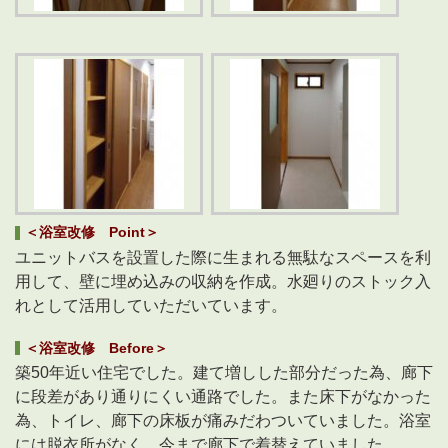
＜浴室改修 Point＞
ユニットバスを設置した際に生まれる無駄なスペースを利
用して、壁に埋め込みの収納を作成。水廻りのストック入
れとして活用していただいています。
＜浴室改修 Before＞
築50年近い住宅でした。建て増しした部分だった為、廊下
に段差があり通りにくい通路でした。また床下がなかった
為、トイレ、廊下の床板が痛みだわついていました。浴室
には脱衣所がなく、今まで廊下で着替えていました。