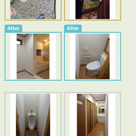
After
After