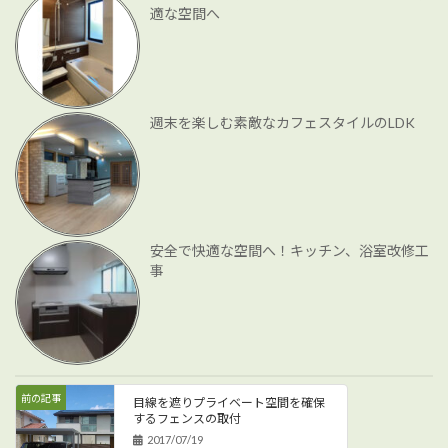
適な空間へ
週末を楽しむ素敵なカフェスタイルのLDK
安全で快適な空間へ！キッチン、浴室改修工
事
前の記事
目線を遮りプライベート空間を確保
するフェンスの取付
2017/07/19