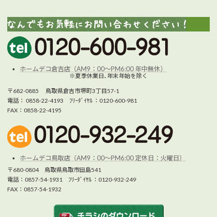
ホームデコ倉吉店（AM9：00～PM6:00 年中無休）
※夏季休業日､年末年始を除く
〒682-0885 鳥取県倉吉市堺町3丁目57-1
電話： 0858-22-4193 ﾌﾘｰﾀﾞｲﾔﾙ ：0120-600-981
FAX：0858-22-4195
ホームデコ鳥取店（AM9：00～PM6:00 定休日：火曜日）
〒680-0804 鳥取県鳥取市田島541
電話：0857-54-1931 ﾌﾘｰﾀﾞｲﾔﾙ ：0120-932-249
FAX：0857-54-1932