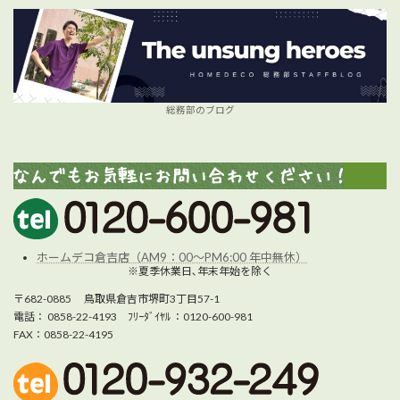
総務部のブログ
ホームデコ倉吉店（AM9：00～PM6:00 年中無休）
※夏季休業日､年末年始を除く
〒682-0885 鳥取県倉吉市堺町3丁目57-1
電話： 0858-22-4193 ﾌﾘｰﾀﾞｲﾔﾙ ：0120-600-981
FAX：0858-22-4195