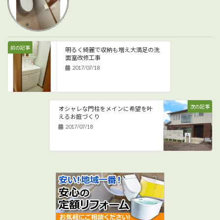
前の記事
明るく綺麗で収納も増え大満足の洗
面室改修工事
2017/07/18
次の記事
オシャレな門柱をメインに希望を叶
えるお庭づくり
2017/07/18