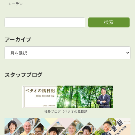
カーテン
検索
アーカイブ
ア
ー
カ
イ
ブ
スタッフブログ
社長ブログ（ベタオの風日記）