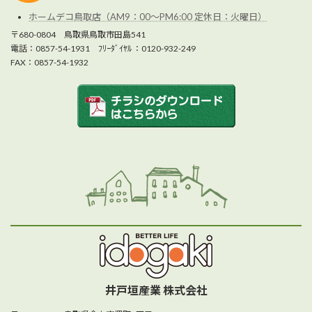
ホームデコ鳥取店（AM9：00～PM6:00 定休日：火曜日）
〒680-0804 鳥取県鳥取市田島541
電話：0857-54-1931 ﾌﾘｰﾀﾞｲﾔﾙ ：0120-932-249
FAX：0857-54-1932
井戸垣産業 株式会社