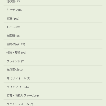
増改築 (13)
キッチン (82)
浴室 (101)
トイレ (89)
洗面所 (66)
室内改装 (197)
外装・屋根 (91)
ブラインド (7)
自然素材 (10)
電化リフォーム (7)
バリア フリー (44)
防音・防犯リフォーム (4)
ペットリフォーム (6)