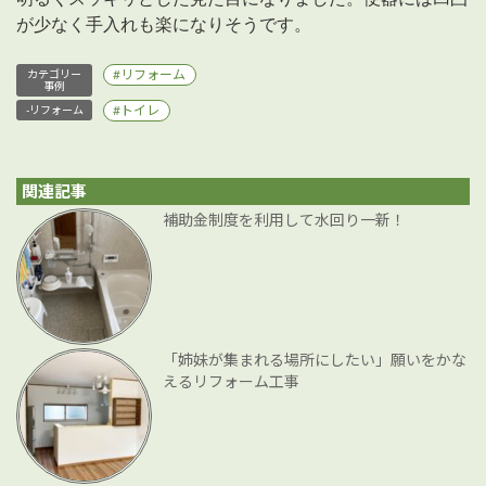
が少なく手入れも楽になりそうです。
リフォーム
カテゴリー
事例
トイレ
-リフォーム
関連記事
補助金制度を利用して水回り一新！
「姉妹が集まれる場所にしたい」願いをかな
えるリフォーム工事