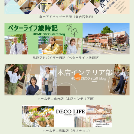
倉吉アドバイザー日記（倉吉営業組）
鳥取アドバイザー日記（ベターライフ歳時記）
ホームデコ倉吉店（本店インテリア部）
ホームデコ鳥取店（ガブチョコ）