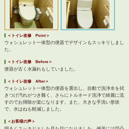
＜トイレ改修 Point＞
ウォシュレット一体型の便器でデザインもスッキリしまし
た。
＜トイレ改修 Before＞
便器が古く水漏れもしていました。
＜トイレ改修 After＞
ウォシュレット一体型の便器を選出し、自動で洗浄水を拭
きつけ汚れがつき難く、さらにトルネード洗浄で綺麗に流
すのでお掃除が楽になります。また、大きな手洗い形状
で、水はねも軽減しました。
＜お客様の声＞
明るくスッキリとした見た目になりました。便器には凹凸