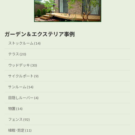
ガーデン＆エクステリア事例
ストックルーム (14)
テラス (20)
ウッドデッキ (30)
サイクルポート (9)
サンルーム (14)
目隠しルーバー (4)
物置 (14)
フェンス (92)
植栽･剪定 (11)