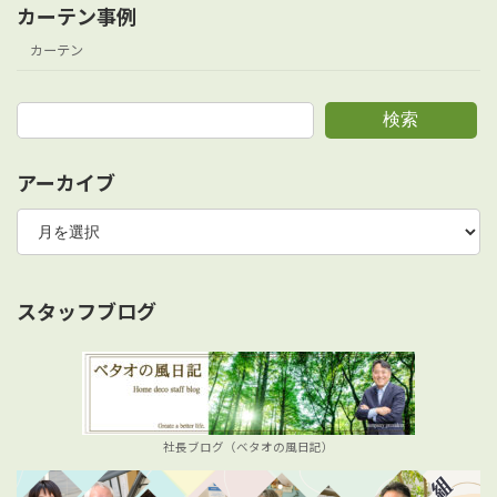
カーテン事例
カーテン
検索
アーカイブ
ア
ー
カ
イ
ブ
スタッフブログ
社長ブログ（ベタオの風日記）