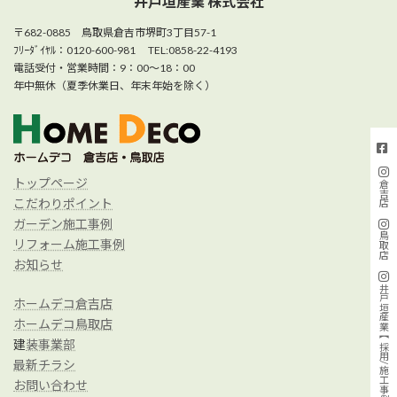
井戸垣産業 株式会社
〒682-0885 鳥取県倉吉市堺町3丁目57-1
ﾌﾘｰﾀﾞｲﾔﾙ：0120-600-981 TEL:0858-22-4193
電話受付・営業時間：9：00～18：00
年中無休（夏季休業日、年末年始を除く）
トップページ
倉吉店
こだわりポイント
ガーデン施工事例
鳥取店
リフォーム施工事例
お知らせ
井戸垣産業【採用/施工事例】
ホームデコ倉吉店
ホームデコ鳥取店
建
装事業部
最新チラシ
お問い合わせ