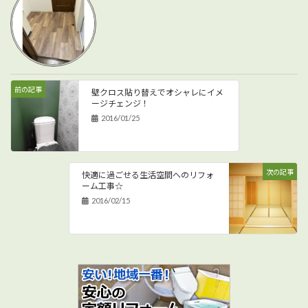
前の記事
壁クロス貼り替えでオシャレにイメ
ージチェンジ！
2016/01/25
次の記事
快適に過ごせる生活空間へのリフォ
ーム工事☆
2016/02/15