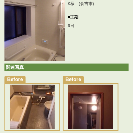
K様 (倉吉市)
工期
6日
関連写真
Before
Before