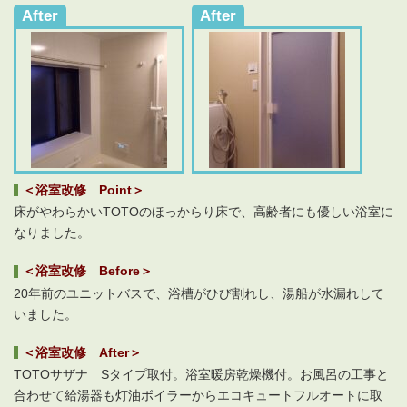
After
After
＜浴室改修 Point＞
床がやわらかいTOTOのほっからり床で、高齢者にも優しい浴室に
なりました。
＜浴室改修 Before＞
20年前のユニットバスで、浴槽がひび割れし、湯船が水漏れして
いました。
＜浴室改修 After＞
TOTOサザナ Sタイプ取付。浴室暖房乾燥機付。お風呂の工事と
合わせて給湯器も灯油ボイラーからエコキュートフルオートに取