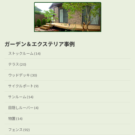
ガーデン＆エクステリア事例
ストックルーム (14)
テラス (20)
ウッドデッキ (30)
サイクルポート (9)
サンルーム (14)
目隠しルーバー (4)
物置 (14)
フェンス (92)