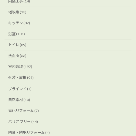
内装工事 (14)
増改築 (13)
キッチン (82)
浴室 (101)
トイレ (89)
洗面所 (66)
室内改装 (197)
外装・屋根 (91)
ブラインド (7)
自然素材 (10)
電化リフォーム (7)
バリア フリー (44)
防音・防犯リフォーム (4)