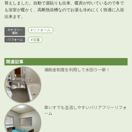
替えしました。自動で湯貼りも出来、暖房が付いているので冬で
も浴室が暖かく、高断熱浴槽なのでお湯も冷めにくく快適に入浴
出来ます。
リフォーム
カテゴリー
事例
浴室
-リフォーム
関連記事
補助金制度を利用して水回り一新！
車いすでも生活しやすいバリアフリーリフォ
ーム