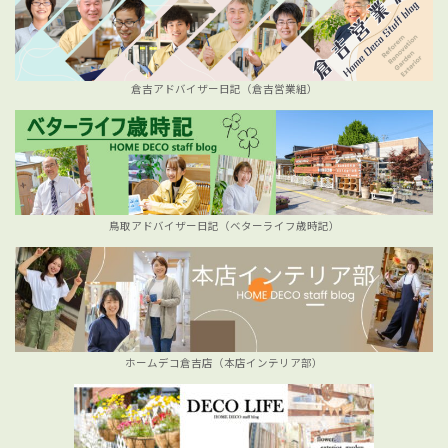
倉吉アドバイザー日記（倉吉営業組）
鳥取アドバイザー日記（ベターライフ歳時記）
ホームデコ倉吉店（本店インテリア部）