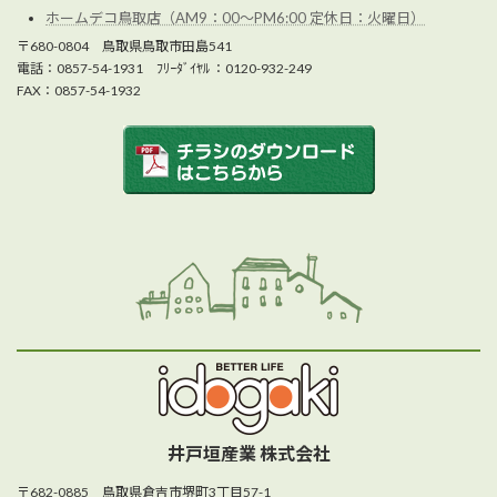
ホームデコ鳥取店（AM9：00～PM6:00 定休日：火曜日）
〒680-0804 鳥取県鳥取市田島541
電話：0857-54-1931 ﾌﾘｰﾀﾞｲﾔﾙ ：0120-932-249
FAX：0857-54-1932
井戸垣産業 株式会社
〒682-0885 鳥取県倉吉市堺町3丁目57-1