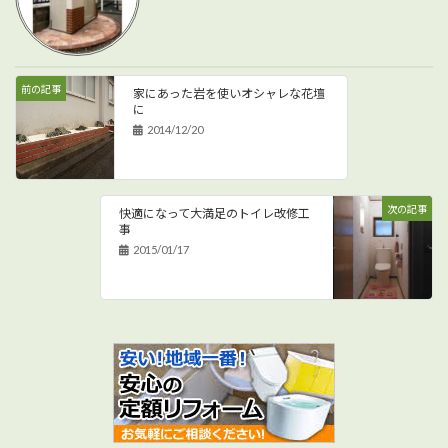
前の記事
家にあった岩を使いオシャレな花壇
に
2014/12/20
次の記事
快適になって大満足のトイレ改修工
事
2015/01/17