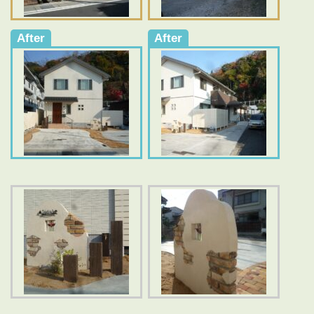
After
After