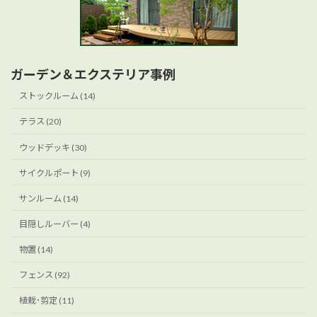
ガーデン＆エクステリア事例
ストックルーム (14)
テラス (20)
ウッドデッキ (30)
サイクルポート (9)
サンルーム (14)
目隠しルーバー (4)
物置 (14)
フェンス (92)
植栽･剪定 (11)