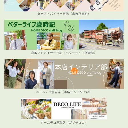
倉吉アドバイザー日記（倉吉営業組）
鳥取アドバイザー日記（ベターライフ歳時記）
ホームデコ倉吉店（本店インテリア部）
ホームデコ鳥取店（ガブチョコ）