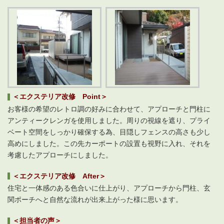
＜エクステリア改修 Point＞
お客様の希望のレトロ調の好みに合わせて、アプローチと門柱に
アンティークレンガを使用しました。周りの視線を遮り、プライ
ベート空間をしっかり確保する為、目隠しフェンスの高さも少し
高めにしました。この先カーポートの設置も視野に入れ、それを
考慮したアプローチにしました。
＜エクステリア改修 After＞
住宅と一体感のある色合いに仕上がり、アプローチから門柱、玄
関ポーチへと自然な流れが出来上がった様に思います。
＜担当者の声＞