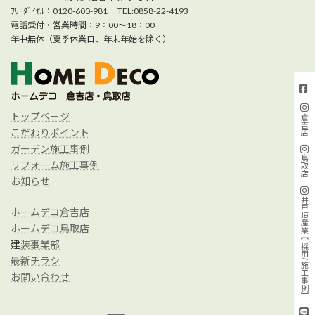
ﾌﾘｰﾀﾞｲﾔﾙ：0120-600-981 TEL:0858-22-4193
電話受付・営業時間：9：00～18：00
年中無休（夏季休業日、年末年始を除く）
トップページ
倉吉店
こだわりポイント
ガーデン施工事例
鳥取店
リフォーム施工事例
お知らせ
井戸垣産業【採用/施工事例】
ホームデコ倉吉店
ホームデコ鳥取店
建
装事業部
最新チラシ
お問い合わせ