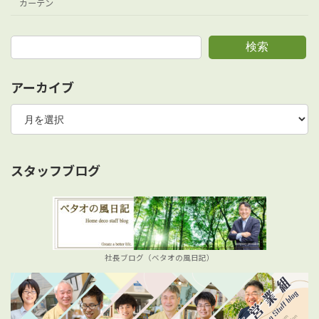
カーテン
検索
アーカイブ
ア
ー
カ
イ
ブ
スタッフブログ
社長ブログ（ベタオの風日記）