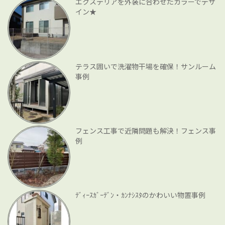
エクステリアを外装に合わせたカラーでデザ
イン★
テラス囲いで洗濯物干場を確保！サンルーム
事例
フェンス工事で近隣問題も解決！フェンス事
例
ﾃﾞｨｰｽｶﾞｰﾃﾞﾝ・ｶﾝﾅｼｽﾀのかわいい物置事例