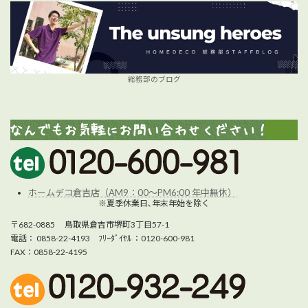
総務部のブログ
ホームデコ倉吉店（AM9：00～PM6:00 年中無休）
※夏季休業日､年末年始を除く
〒682-0885 鳥取県倉吉市堺町3丁目57-1
電話： 0858-22-4193 ﾌﾘｰﾀﾞｲﾔﾙ ：0120-600-981
FAX：0858-22-4195