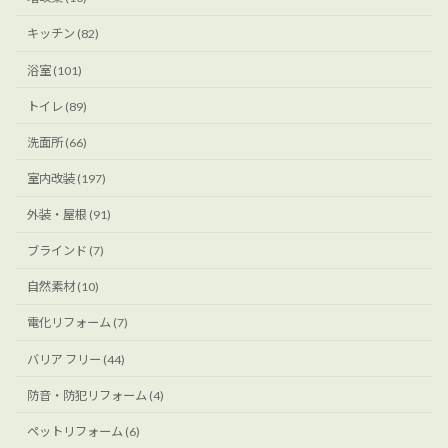
キッチン (82)
浴室 (101)
トイレ (89)
洗面所 (66)
室内改装 (197)
外装・屋根 (91)
ブラインド (7)
自然素材 (10)
電化リフォーム (7)
バリア フリー (44)
防音・防犯リフォーム (4)
ペットリフォーム (6)