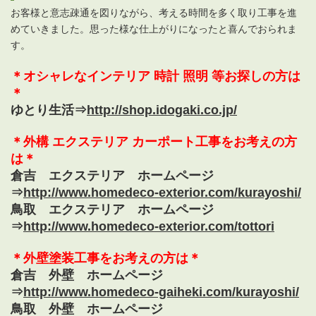
お客様と意志疎通を図りながら、考える時間を多く取り工事を進
めていきました。思った様な仕上がりになったと喜んでおられま
す。
＊オシャレなインテリア 時計 照明 等お探しの方は
＊
ゆとり生活⇒
http://shop.idogaki.co.jp/
＊外構 エクステリア カーポート工事をお考えの方
は＊
倉吉 エクステリア ホームページ
⇒
http://www.homedeco-exterior.com/kurayoshi/
鳥取 エクステリア ホームページ
⇒
http://www.homedeco-exterior.com/tottori
＊外壁塗装工事をお考えの方は＊
倉吉 外壁 ホームページ
⇒
http://www.homedeco-gaiheki.com/kurayoshi/
鳥取 外壁 ホームページ