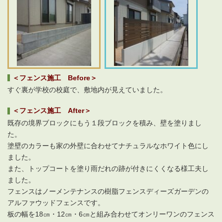
＜フェンス施工 Before＞
すぐ裏が学校の校庭で、敷地内が見えていました。
＜フェンス施工 After＞
既存の境界ブロックにもう１段ブロックを積み、壁を塗りまし
た。
塗壁のカラーも家の外壁に合わせてナチュラルなホワイト色にし
ました。
また、トップコートを塗り雨だれの跡が付きにくくなる様工夫し
ました。
フェンスはノーメンテナンスの樹脂フェンスディーズガーデンの
アルファウッドフェンスです。
板の幅を18㎝・12㎝・6㎝と組み合わせてオンリーワンのフェンス