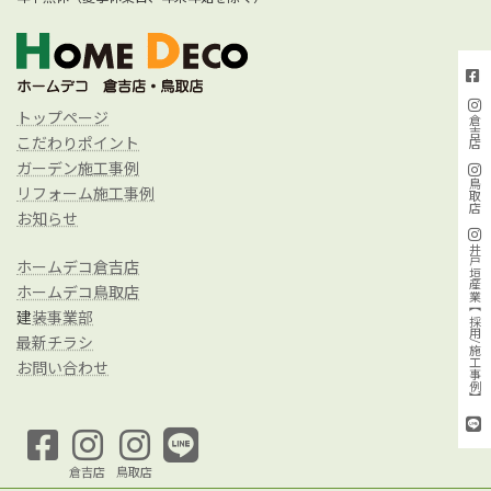
トップページ
倉吉店
こだわりポイント
ガーデン施工事例
鳥取店
リフォーム施工事例
お知らせ
井戸垣産業【採用/施工事例】
ホームデコ倉吉店
ホームデコ鳥取店
建
装事業部
最新チラシ
お問い合わせ
倉吉店
鳥取店