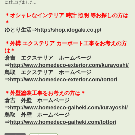
に仕上げました。
＊オシャレなインテリア 時計 照明 等お探しの方は
＊
ゆとり生活⇒
http://shop.idogaki.co.jp/
＊外構 エクステリア カーポート工事をお考えの方
は＊
倉吉 エクステリア ホームページ
⇒
http://www.homedeco-exterior.com/kurayoshi/
鳥取 エクステリア ホームページ
⇒
http://www.homedeco-exterior.com/tottori
＊外壁塗装工事をお考えの方は＊
倉吉 外壁 ホームページ
⇒
http://www.homedeco-gaiheki.com/kurayoshi/
鳥取 外壁 ホームページ
⇒
http://www.homedeco-gaiheki.com/tottori