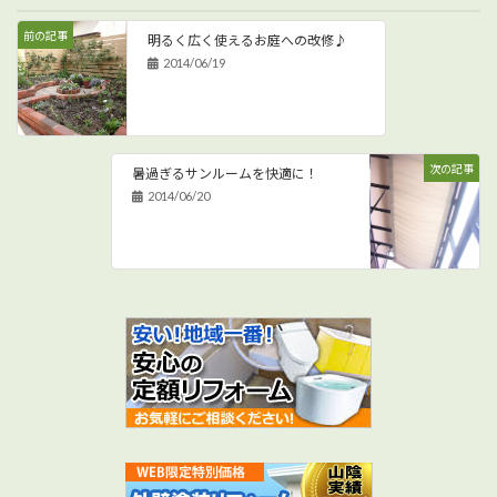
前の記事
明るく広く使えるお庭への改修♪
2014/06/19
次の記事
暑過ぎるサンルームを快適に！
2014/06/20