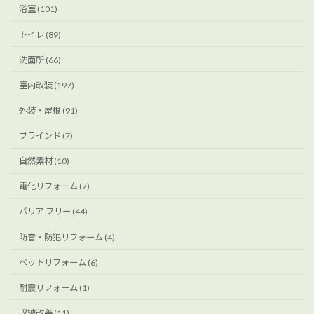
浴室 (101)
トイレ (89)
洗面所 (66)
室内改装 (197)
外装・屋根 (91)
ブラインド (7)
自然素材 (10)
電化リフォーム (7)
バリア フリー (44)
防音・防犯リフォーム (4)
ペットリフォーム (6)
耐震リフォーム (1)
収納改善 (11)