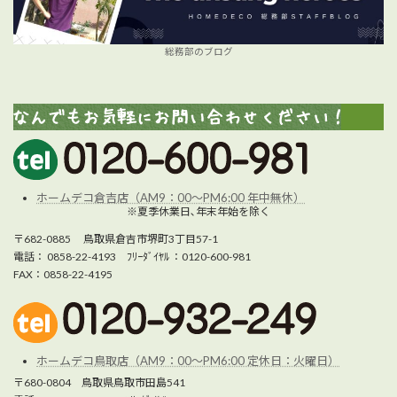
総務部のブログ
ホームデコ倉吉店（AM9：00～PM6:00 年中無休）
※夏季休業日､年末年始を除く
〒682-0885 鳥取県倉吉市堺町3丁目57-1
電話： 0858-22-4193 ﾌﾘｰﾀﾞｲﾔﾙ ：0120-600-981
FAX：0858-22-4195
ホームデコ鳥取店（AM9：00～PM6:00 定休日：火曜日）
〒680-0804 鳥取県鳥取市田島541