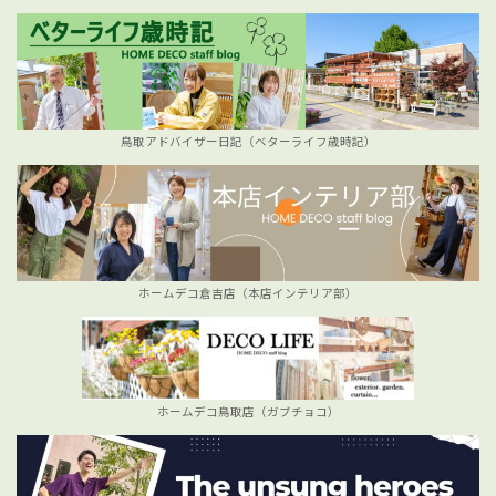
鳥取アドバイザー日記（ベターライフ歳時記）
ホームデコ倉吉店（本店インテリア部）
ホームデコ鳥取店（ガブチョコ）