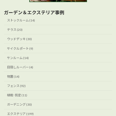
ガーデン＆エクステリア事例
ストックルーム (14)
テラス (20)
ウッドデッキ (30)
サイクルポート (9)
サンルーム (14)
目隠しルーバー (4)
物置 (14)
フェンス (92)
植栽･剪定 (11)
ガーデニング (30)
エクステリア (199)