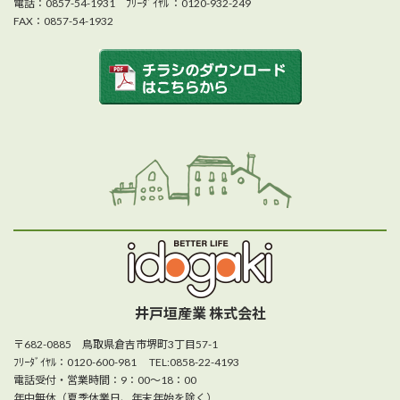
電話：0857-54-1931 ﾌﾘｰﾀﾞｲﾔﾙ ：0120-932-249
FAX：0857-54-1932
井戸垣産業 株式会社
〒682-0885 鳥取県倉吉市堺町3丁目57-1
ﾌﾘｰﾀﾞｲﾔﾙ：0120-600-981 TEL:0858-22-4193
電話受付・営業時間：9：00～18：00
年中無休（夏季休業日、年末年始を除く）