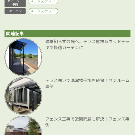
エクステリア
カテゴリー
事例
エクステリア
-ガーデン
関連記事
雑草知らずの庭へ。テラス屋根＆ウッドデッ
キで快適ガーデンに
テラス囲いで洗濯物干場を確保！サンルーム
事例
フェンス工事で近隣問題も解決！フェンス事
例