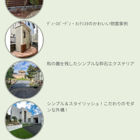
ﾃﾞｨｰｽｶﾞｰﾃﾞﾝ・ｶﾝﾅｼｽﾀのかわいい物置事例
和の趣を残したシンプルな砕石エクステリア
シンプル＆スタイリッシュ！こだわりのモダ
ンな外構！