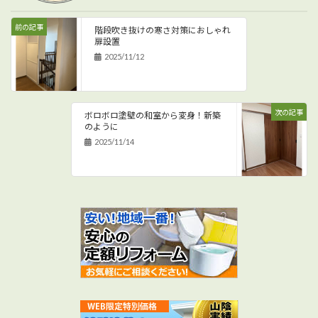
前の記事
階段吹き抜けの寒さ対策におしゃれ
扉設置
2025/11/12
次の記事
ボロボロ塗壁の和室から変身！新築
のように
2025/11/14