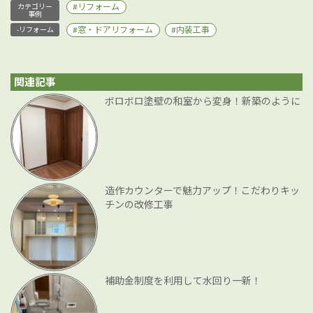
リフォーム
カテゴリー
事例
窓・ドアリフォーム
内装工事
-リフォーム
関連記事
ボロボロ塗壁の和室から変身！新築のように
造作カウンターで魅力アップ！こだわりキッ
チンの改修工事
補助金制度を利用して水回り一新！