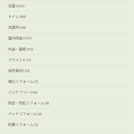
浴室 (101)
トイレ (89)
洗面所 (66)
室内改装 (197)
外装・屋根 (91)
ブラインド (7)
自然素材 (10)
電化リフォーム (7)
バリア フリー (44)
防音・防犯リフォーム (4)
ペットリフォーム (6)
耐震リフォーム (1)