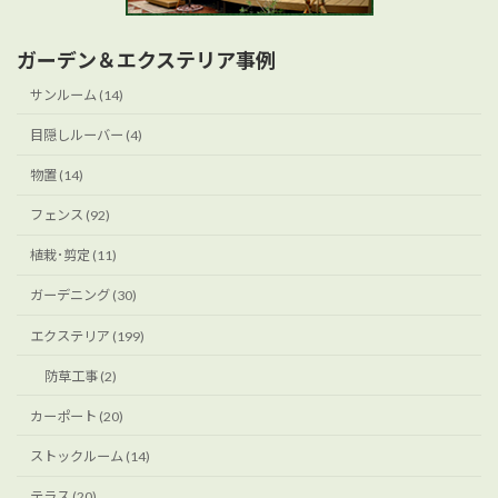
ガーデン＆エクステリア事例
サンルーム (14)
目隠しルーバー (4)
物置 (14)
フェンス (92)
植栽･剪定 (11)
ガーデニング (30)
エクステリア (199)
防草工事 (2)
カーポート (20)
ストックルーム (14)
テラス (20)