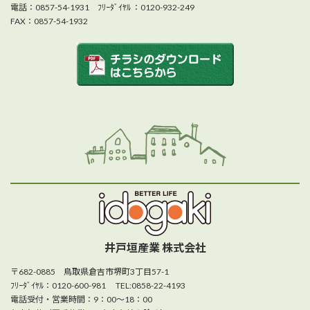
電話：0857-54-1931 ﾌﾘｰﾀﾞｲﾔﾙ ：0120-932-249
FAX：0857-54-1932
井戸垣産業 株式会社
〒682-0885 鳥取県倉吉市堺町3丁目57-1
ﾌﾘｰﾀﾞｲﾔﾙ：0120-600-981 TEL:0858-22-4193
電話受付・営業時間：9：00～18：00