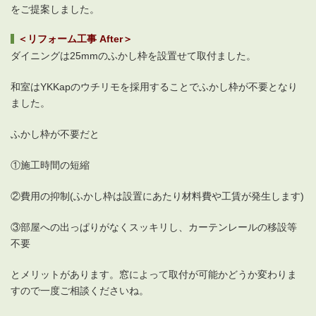
をご提案しました。
＜リフォーム工事 After＞
ダイニングは25mmのふかし枠を設置せて取付ました。
和室はYKKapのウチリモを採用することでふかし枠が不要となり
ました。
ふかし枠が不要だと
①施工時間の短縮
②費用の抑制(ふかし枠は設置にあたり材料費や工賃が発生します)
③部屋への出っぱりがなくスッキリし、カーテンレールの移設等
不要
とメリットがあります。窓によって取付が可能かどうか変わりま
すので一度ご相談くださいね。