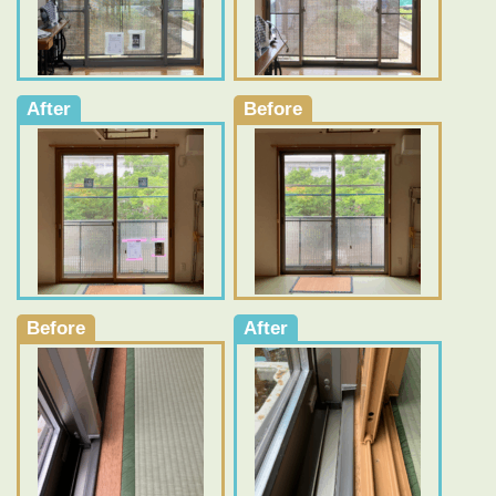
After
Before
Before
After