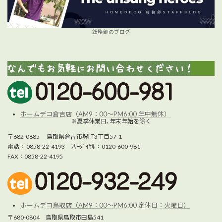
総務部のブログ
ホームデコ倉吉店（AM9：00～PM6:00 年中無休）
※夏季休業日､年末年始を除く
〒682-0885 鳥取県倉吉市堺町3丁目57-1
電話： 0858-22-4193 ﾌﾘｰﾀﾞｲﾔﾙ ：0120-600-981
FAX：0858-22-4195
ホームデコ鳥取店（AM9：00～PM6:00 定休日：火曜日）
〒680-0804 鳥取県鳥取市田島541