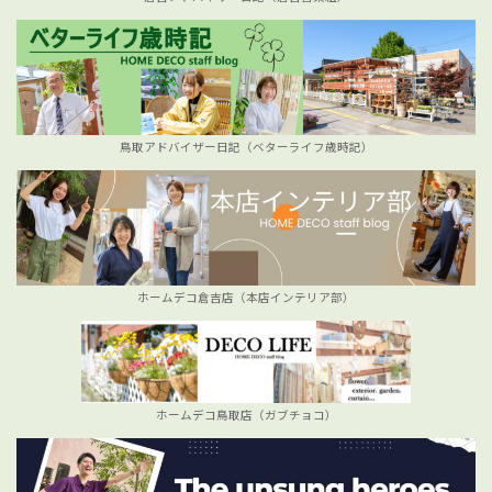
鳥取アドバイザー日記（ベターライフ歳時記）
ホームデコ倉吉店（本店インテリア部）
ホームデコ鳥取店（ガブチョコ）