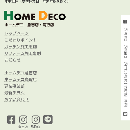
年中無休（夏季休業日、年末年始を除く）
トップページ
倉吉店
こだわりポイント
ガーデン施工事例
鳥取店
リフォーム施工事例
お知らせ
井戸垣産業【採用/施工事例】
ホームデコ倉吉店
ホームデコ鳥取店
建
装事業部
最新チラシ
お問い合わせ
倉吉店
鳥取店