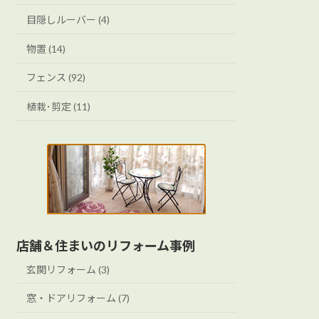
目隠しルーバー (4)
物置 (14)
フェンス (92)
植栽･剪定 (11)
店舗＆住まいのリフォーム事例
玄関リフォーム (3)
窓・ドアリフォーム (7)