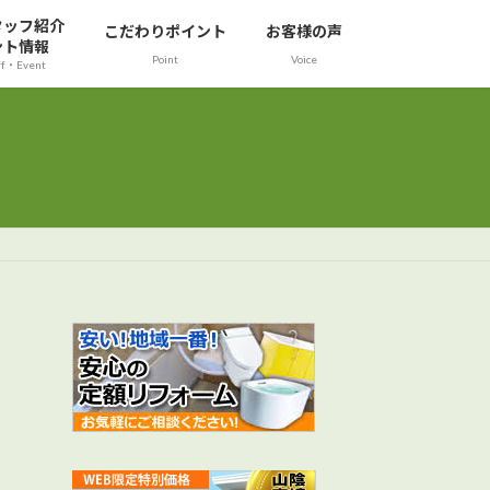
タッフ紹介
こだわりポイント
お客様の声
ント情報
Point
Voice
ff・Event