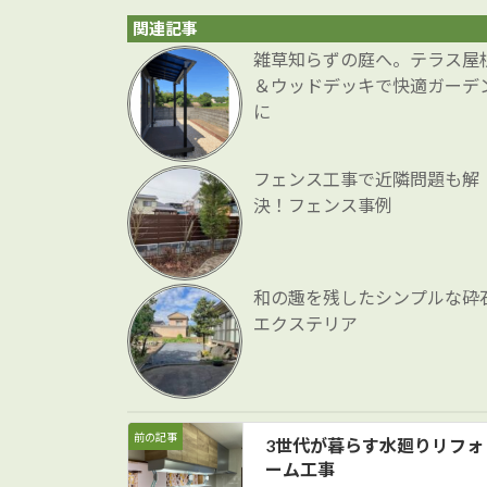
関連記事
雑草知らずの庭へ。テラス屋
＆ウッドデッキで快適ガーデ
に
フェンス工事で近隣問題も解
決！フェンス事例
和の趣を残したシンプルな砕
エクステリア
前の記事
3世代が暮らす水廻りリフォ
ーム工事