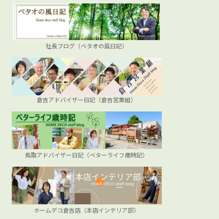
社長ブログ（ベタオの風日記）
倉吉アドバイザー日記（倉吉営業組）
鳥取アドバイザー日記（ベターライフ歳時記）
ホームデコ倉吉店（本店インテリア部）