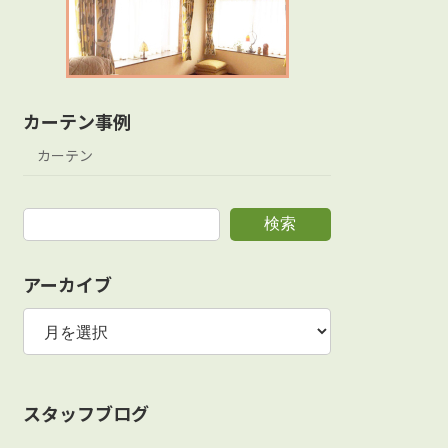
カーテン事例
カーテン
検索
アーカイブ
ア
ー
カ
イ
ブ
スタッフブログ