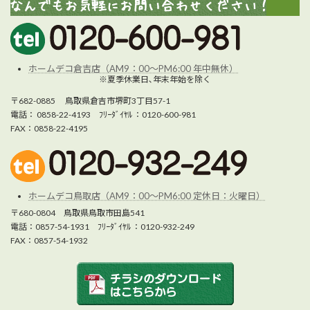
ホームデコ倉吉店（AM9：00～PM6:00 年中無休）
※夏季休業日､年末年始を除く
〒682-0885 鳥取県倉吉市堺町3丁目57-1
電話： 0858-22-4193 ﾌﾘｰﾀﾞｲﾔﾙ ：0120-600-981
FAX：0858-22-4195
ホームデコ鳥取店（AM9：00～PM6:00 定休日：火曜日）
〒680-0804 鳥取県鳥取市田島541
電話：0857-54-1931 ﾌﾘｰﾀﾞｲﾔﾙ ：0120-932-249
FAX：0857-54-1932