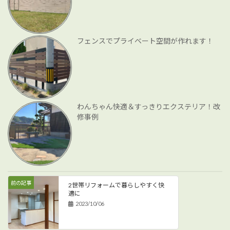
フェンスでプライベート空間が作れます！
わんちゃん快適＆すっきりエクステリア！改
修事例
前の記事
2世帯リフォームで暮らしやすく快
適に
2023/10/06