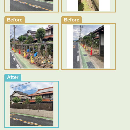
Before
Before
After