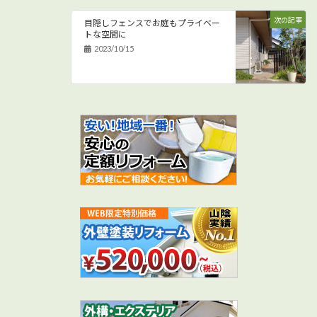
次の記事
目隠しフェンスでお庭もプライベー
トな空間に
2023/10/15