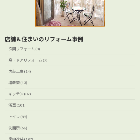
店舗＆住まいのリフォーム事例
玄関リフォーム (3)
窓・ドアリフォーム (7)
内装工事 (14)
増改築 (13)
キッチン (82)
浴室 (101)
トイレ (89)
洗面所 (66)
室内改装 (197)