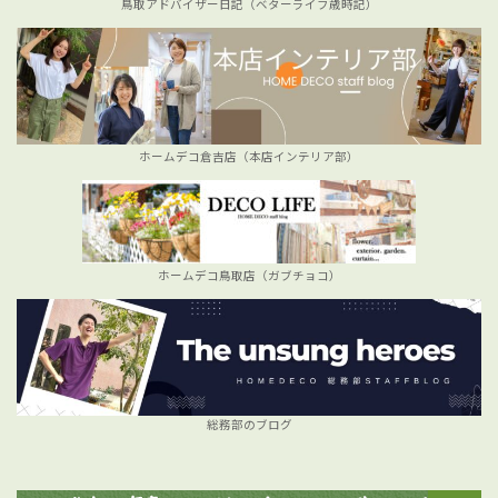
鳥取アドバイザー日記（ベターライフ歳時記）
ホームデコ倉吉店（本店インテリア部）
ホームデコ鳥取店（ガブチョコ）
総務部のブログ