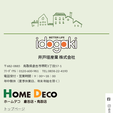
井戸垣産業 株式会社
〒682-0885 鳥取県倉吉市堺町3丁目57-1
ﾌﾘｰﾀﾞｲﾔﾙ：0120-600-981 TEL:0858-22-4193
電話受付・営業時間：9：00～18：00
年中無休（夏季休業日、年末年始を除く）
トップページ
倉吉店