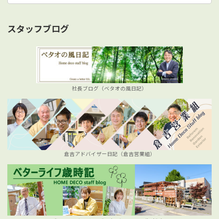
カ
イ
ブ
スタッフブログ
社長ブログ（ベタオの風日記）
倉吉アドバイザー日記（倉吉営業組）