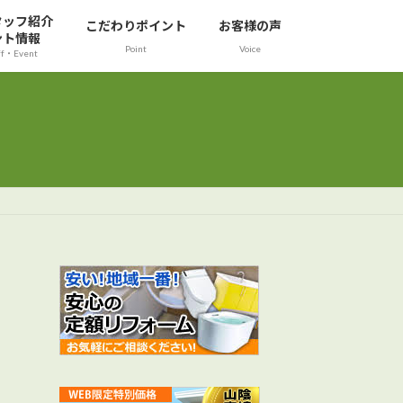
タッフ紹介
こだわりポイント
お客様の声
ント情報
Point
Voice
ff・Event