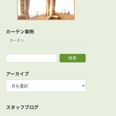
カーテン事例
カーテン
検索
アーカイブ
ア
ー
カ
イ
ブ
スタッフブログ