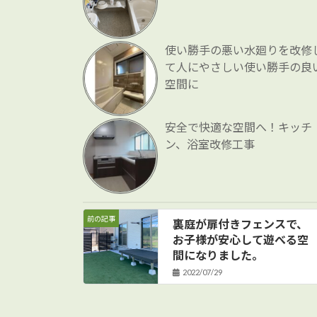
使い勝手の悪い水廻りを改修
て人にやさしい使い勝手の良
空間に
安全で快適な空間へ！キッチ
ン、浴室改修工事
前の記事
裏庭が扉付きフェンスで、
お子様が安心して遊べる空
間になりました。
2022/07/29