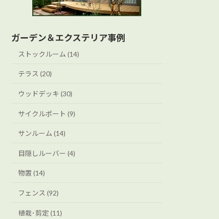
ガーデン＆エクステリア事例
ストックルーム (14)
テラス (20)
ウッドデッキ (30)
サイクルポート (9)
サンルーム (14)
目隠しルーバー (4)
物置 (14)
フェンス (92)
植栽･剪定 (11)