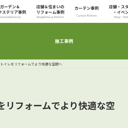
ガーデン＆
店舗＆住まいの
店舗・ス
カーテン事例
クステリア事例
リフォーム事例
・イベ
Curtain Reform
Garden&Exterior
Shop&House Reform
Shop・Sta
施工事例
・トイレをリフォームでより快適な空間へ
をリフォームでより快適な空