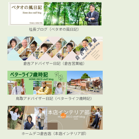
社長ブログ（ベタオの風日記）
倉吉アドバイザー日記（倉吉営業組）
鳥取アドバイザー日記（ベターライフ歳時記）
ホームデコ倉吉店（本店インテリア部）