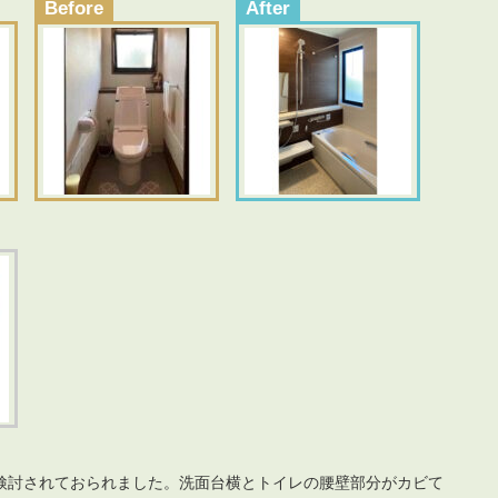
Before
After
検討されておられました。洗面台横とトイレの腰壁部分がカビて