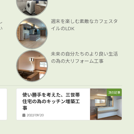
し
週末を楽しむ素敵なカフェスタ
い
イルのLDK
未来の自分たちのより良い生活
の為の大リフォーム工事
次の記事
使い勝手を考えた、三世帯
住宅の為のキッチン増築工
事
2022/09/20